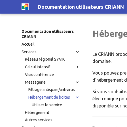
Documentation utilisateurs CRIANN
Héberge
Documentation utilisateurs
CRIANN
Accueil
Services
Le CRIANN propos
Réseau régional SYVIK
domaine.
Calcul intensif
Vous pouvez pre
Visioconférence
d'hébergement de
Messagerie
Filtrage antispam/antivirus
Si vous souhait
Hébergement de boites
électronique pou
Utiliser le service
disponible sur n
Hébergement
Autres services