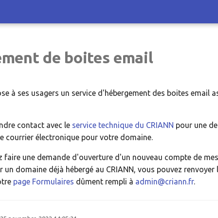
ment de boites email
e à ses usagers un service d'hébergement des boites email a
ndre contact avec le
service technique du CRIANN
pour une d
 courrier électronique pour votre domaine.
ez faire une demande d'ouverture d'un nouveau compte de mes
r un domaine déjà hébergé au CRIANN, vous pouvez renvoyer l
otre
page Formulaires
dûment rempli à
admin@criann.fr
.