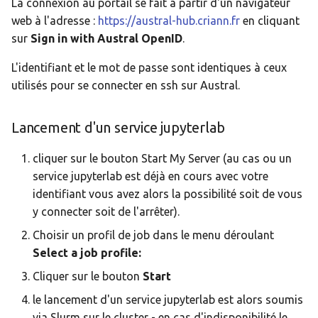
La connexion au portail se fait à partir d'un navigateur
web à l'adresse :
https://austral-hub.criann.fr
en cliquant
sur
Sign in with Austral OpenID
.
L'identifiant et le mot de passe sont identiques à ceux
utilisés pour se connecter en ssh sur Austral.
Lancement d'un service jupyterlab
cliquer sur le bouton Start My Server (au cas ou un
service jupyterlab est déjà en cours avec votre
identifiant vous avez alors la possibilité soit de vous
y connecter soit de l'arrêter).
Choisir un profil de job dans le menu déroulant
Select a job profile:
Cliquer sur le bouton
Start
le lancement d'un service jupyterlab est alors soumis
via Slurm sur le cluster - en cas d'indisponibilité le