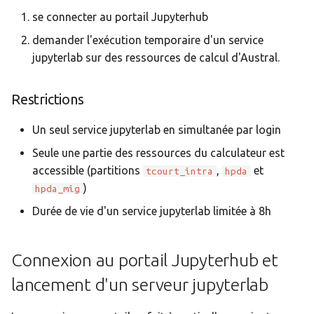
se connecter au portail Jupyterhub
c
demander l'exécution temporaire d'un service
h
jupyterlab sur des ressources de calcul d'Austral.
e
Restrictions
Un seul service jupyterlab en simultanée par login
Seule une partie des ressources du calculateur est
accessible (partitions
,
et
tcourt_intra
hpda
)
hpda_mig
Durée de vie d'un service jupyterlab limitée à 8h
Connexion au portail Jupyterhub et
lancement d'un serveur jupyterlab