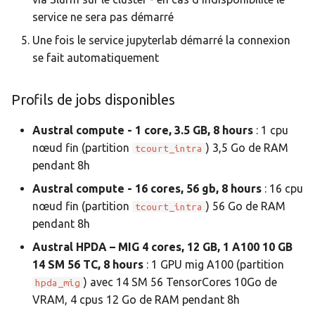
service ne sera pas démarré
Une fois le service jupyterlab démarré la connexion
se fait automatiquement
Profils de jobs disponibles
Austral compute - 1 core, 3.5 GB, 8 hours
: 1 cpu
nœud fin (partition
) 3,5 Go de RAM
tcourt_intra
pendant 8h
Austral compute - 16 cores, 56 gb, 8 hours
: 16 cpu
nœud fin (partition
) 56 Go de RAM
tcourt_intra
pendant 8h
Austral HPDA – MIG 4 cores, 12 GB, 1 A100 10 GB
14 SM 56 TC, 8 hours
: 1 GPU mig A100 (partition
) avec 14 SM 56 TensorCores 10Go de
hpda_mig
VRAM, 4 cpus 12 Go de RAM pendant 8h