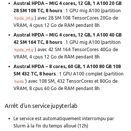
Austral HPDA – MIG 4 cores, 12 GB, 1 A100 20 GB
28 SM 108 TC, 8 hours
: 1 GPU mig A100 (partition
) avec 28 SM 108 TensorCores 20Go de
hpda_mig
VRAM, 4 cpus 12 Go de RAM pendant 8h
Austral HPDA – MIG 4 cores, 12 GB, 1 A100 40 GB
42 SM 164 TC, 8 hours
: 1 GPU mig A100 (partition
) avec 42 SM 164 TensorCores 40Go de
hpda_mig
VRAM, 4 cpus 12 Go de RAM pendant 8h
Austral HPDA – 8 cores, 60 GB, 1 A100 80 GB 108
SM 432 TC, 8 hours
: 1 GPU A100 complet (partition
) avec 108 SM, 432 TensorCores et 80Go de
hpda
VRAM, 8 cpus 60 Go de RAM pendant 8h
Arrêt d'un service jupyterlab
Le service est automatiquement interrompu par
Slurm à la fin du temps alloué (12h)