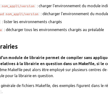
: charger l'environnement du module ind
d nom_appli/version
: décharger l'environnement du module
oad nom_appli/version
: lister les environnements chargés
t
: décharger tous les environnements chargés au préalable
ge
rairies
'un module de librairie permet de compiler sans appliqu
elatives à la librairie en question dans un Makefile, si le 
même Makefile peut alors être employé sur plusieurs centres de 
e pour la librairie en question.
 générale de fichiers Makefile, des exemples figurent dans le r
.
s