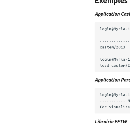
Exemples
Application Cas
Application Par
login@Myria-1
----------- M
Librairie FFTW