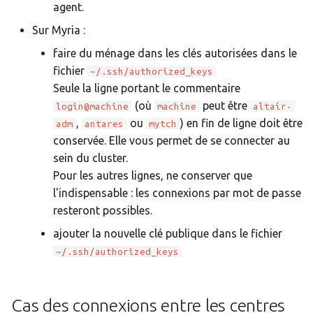
agent.
c
Sur Myria :
h
faire du ménage dans les clés autorisées dans le
fichier
~/.ssh/authorized_keys
e
Seule la ligne portant le commentaire
(où
peut être
login@machine
machine
altair-
,
ou
) en fin de ligne doit être
adm
antares
mytch
conservée. Elle vous permet de se connecter au
sein du cluster.
Pour les autres lignes, ne conserver que
l'indispensable : les connexions par mot de passe
resteront possibles.
ajouter la nouvelle clé publique dans le fichier
~/.ssh/authorized_keys
Cas des connexions entre les centres